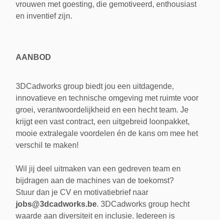
vrouwen met goesting, die gemotiveerd, enthousiast
en inventief zijn.
AANBOD
3DCadworks group biedt jou een uitdagende,
innovatieve en technische omgeving met ruimte voor
groei, verantwoordelijkheid en een hecht team. Je
krijgt een vast contract, een uitgebreid loonpakket,
mooie extralegale voordelen én de kans om mee het
verschil te maken!
Wil jij deel uitmaken van een gedreven team en
bijdragen aan de machines van de toekomst?
Stuur dan je CV en motivatiebrief naar
jobs@3dcadworks.be
. 3DCadworks group hecht
waarde aan diversiteit en inclusie. Iedereen is